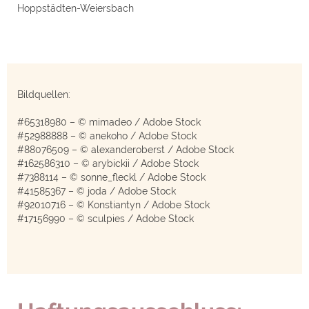
Hoppstädten-Weiersbach
Bildquellen:
#65318980 – © mimadeo / Adobe Stock
#52988888 – © anekoho / Adobe Stock
#88076509 – © alexanderoberst / Adobe Stock
#162586310 – © arybickii / Adobe Stock
#7388114 – © sonne_fleckl / Adobe Stock
#41585367 – © joda / Adobe Stock
#92010716 – © Konstiantyn / Adobe Stock
#17156990 – © sculpies / Adobe Stock