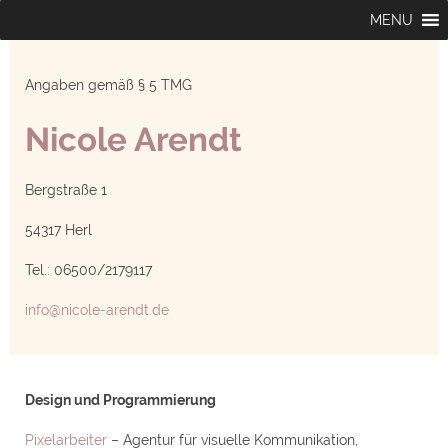
Angaben gemäß § 5 TMG
Nicole Arendt
Bergstraße 1
54317 Herl
Tel.: 06500/2179117
info@nicole-arendt.de
Design und Programmierung
Pixelarbeiter
– Agentur für visuelle Kommunikation,