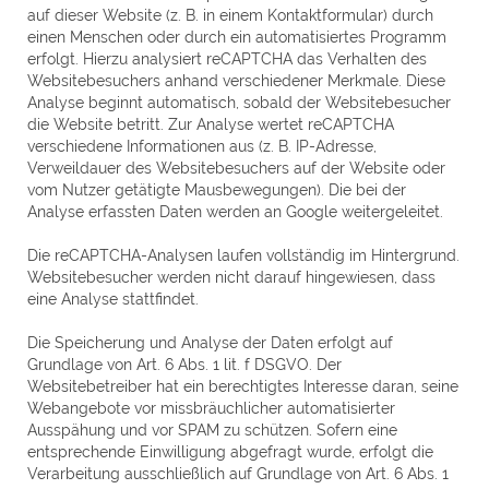
auf dieser Website (z. B. in einem Kontaktformular) durch
einen Menschen oder durch ein automatisiertes Programm
erfolgt. Hierzu analysiert reCAPTCHA das Verhalten des
Websitebesuchers anhand verschiedener Merkmale. Diese
Analyse beginnt automatisch, sobald der Websitebesucher
die Website betritt. Zur Analyse wertet reCAPTCHA
verschiedene Informationen aus (z. B. IP-Adresse,
Verweildauer des Websitebesuchers auf der Website oder
vom Nutzer getätigte Mausbewegungen). Die bei der
Analyse erfassten Daten werden an Google weitergeleitet.
Die reCAPTCHA-Analysen laufen vollständig im Hintergrund.
Websitebesucher werden nicht darauf hingewiesen, dass
eine Analyse stattfindet.
Die Speicherung und Analyse der Daten erfolgt auf
Grundlage von Art. 6 Abs. 1 lit. f DSGVO. Der
Websitebetreiber hat ein berechtigtes Interesse daran, seine
Webangebote vor missbräuchlicher automatisierter
Ausspähung und vor SPAM zu schützen. Sofern eine
entsprechende Einwilligung abgefragt wurde, erfolgt die
Verarbeitung ausschließlich auf Grundlage von Art. 6 Abs. 1