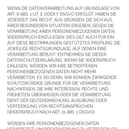
WENN DIE DATENVERARBEITUNG AUF GRUNDLAGE VON
ART. 6 ABS. 1 LIT. E ODER F DSGVO ERFOLGT, HABEN SIE
JEDERZEIT DAS RECHT, AUS GRÜNDEN, DIE SICH AUS
IHRER BESONDEREN SITUATION ERGEBEN, GEGEN DIE
VERARBEITUNG IHRER PERSONENBEZOGENEN DATEN
WIDERSPRUCH EINZULEGEN; DIES GILT AUCH FÜR EIN
AUF DIESE BESTIMMUNGEN GESTÜTZTES PROFILING. DIE
JEWEILIGE RECHTSGRUNDLAGE, AUF DENEN EINE
VERARBEITUNG BERUHT, ENTNEHMEN SIE DIESER
DATENSCHUTZERKLÄRUNG. WENN SIE WIDERSPRUCH
EINLEGEN, WERDEN WIR IHRE BETROFFENEN
PERSONENBEZOGENEN DATEN NICHT MEHR
VERARBEITEN, ES SEI DENN, WIR KÖNNEN ZWINGENDE
SCHUTZWÜRDIGE GRÜNDE FÜR DIE VERARBEITUNG
NACHWEISEN, DIE IHRE INTERESSEN, RECHTE UND
FREIHEITEN ÜBERWIEGEN ODER DIE VERARBEITUNG
DIENT DER GELTENDMACHUNG, AUSÜBUNG ODER
VERTEIDIGUNG VON RECHTSANSPRÜCHEN
(WIDERSPRUCH NACH ART. 21 ABS. 1 DSGVO).
WERDEN IHRE PERSONENBEZOGENEN DATEN