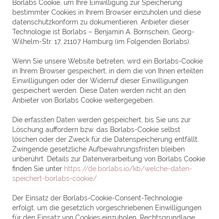
Borlabs Cookie, um Ihre Einwilligung zur Speicherung
bestimmter Cookies in Ihrem Browser einzuholen und diese
datenschutzkonform zu dokumentieren. Anbieter dieser
Technologie ist Borlabs – Benjamin A. Bornschein, Georg-
Wilhelm-Str. 17, 21107 Hamburg (im Folgenden Borlabs).
Wenn Sie unsere Website betreten, wird ein Borlabs-Cookie
in Ihrem Browser gespeichert, in dem die von Ihnen erteilten
Einwilligungen oder der Widerruf dieser Einwilligungen
gespeichert werden. Diese Daten werden nicht an den
Anbieter von Borlabs Cookie weitergegeben.
Die erfassten Daten werden gespeichert, bis Sie uns zur
Löschung auffordern bzw. das Borlabs-Cookie selbst
löschen oder der Zweck für die Datenspeicherung entfällt.
Zwingende gesetzliche Aufbewahrungsfristen bleiben
unberührt. Details zur Datenverarbeitung von Borlabs Cookie
finden Sie unter
https://de.borlabs.io/kb/welche-daten-
speichert-borlabs-cookie/
Der Einsatz der Borlabs-Cookie-Consent-Technologie
erfolgt, um die gesetzlich vorgeschriebenen Einwilligungen
für den Einsatz von Cookies einzuholen. Rechtsgrundlage